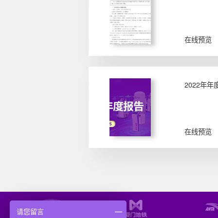
在线预览
2022年
在线预览
请您留言