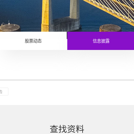
股票动态
信息披露
告
查找资料