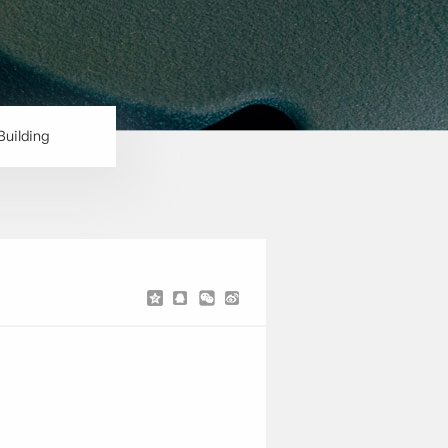
Building