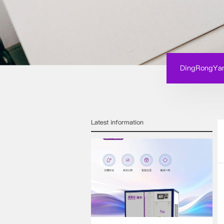
DingRongYan
Latest information