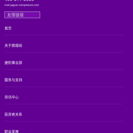
mail.jaguar-compressor.com
友情链接
首页
关于鼎熔岩
捷豹事业部
服务与支持
资讯中心
投资者关系
职业发展