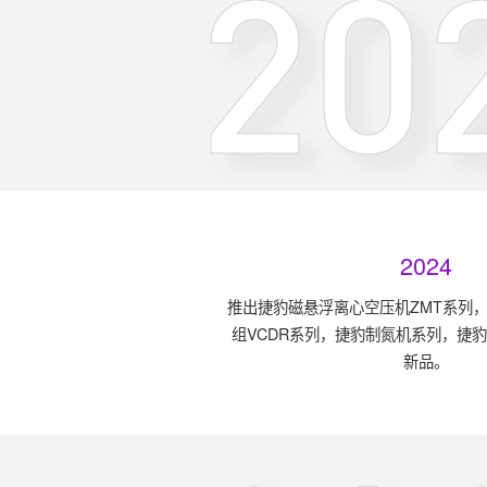
20
2024
推出捷豹磁悬浮离心空压机ZMT系列
组VCDR系列，捷豹制氮机系列，捷豹福
新品。