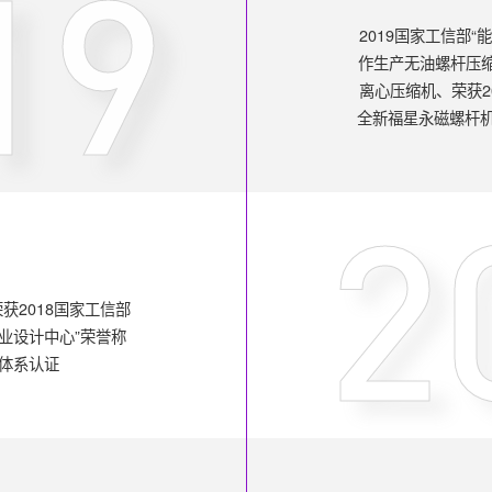
19
2019国家工信部
作生产无油螺杆压缩机
离心压缩机、荣获2
全新福星永磁螺杆机XS
2
获2018国家工信部
工业设计中心”荣誉称
”体系认证