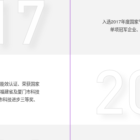
17
入选2017年度国
单项冠军企业、
2
一级能效认证、荣获国家
年度福建省及厦门市科技
门市科技进步三等奖、