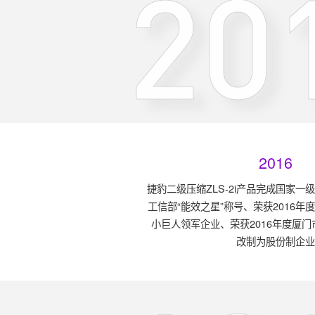
20
2016
捷豹二级压缩ZLS-2i产品完成国家
工信部“能效之星”称号、荣获2016
小巨人领军企业、荣获2016年度厦
改制为股份制企业