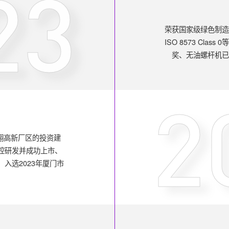
23
荣获国家级绿色制
ISO 8573 Cl
奖、无油螺杆机
2
翔高新厂区的投资建
控研发并成功上市、
 入选2023年厦门市