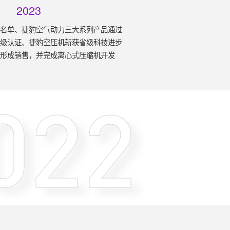
2023
造名单、捷豹空气动力三大系列产品通过
ass 0等级认证、捷豹空压机斩获省级科技进步
已形成销售，并完成离心式压缩机开发
022