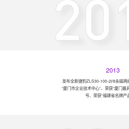
20
2013
发布全新捷豹ZLS30-100-2i/8永
“厦门市企业技术中心”、荣获“厦门最
号、荣获“福建省名牌产