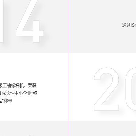
14
通过IS
2
磁两级压缩螺杆机、荣获
具成长性中小企业”称
品”称号