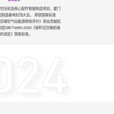
中空压机及核心配件智能制造项目，厦门
机制造基地封顶大吉。 荣获国家标准
025《压缩空气站能源绩效评价》突出贡献起
GB/T4980-2025《容积式压缩机噪
声的测定》国家标准。
024