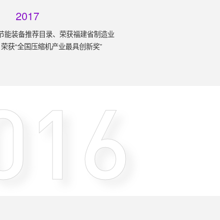
2017
家节能装备推荐目录、荣获福建省制造业
荣获“全国压缩机产业最具创新奖”
016