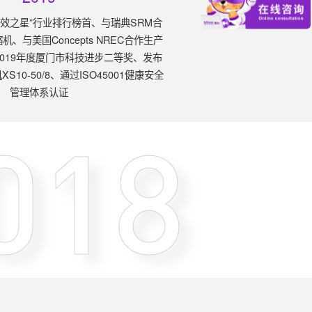
“能效之星”行业排行榜首、与瑞典SRM合
、与美国Concepts NREC合作生产
019年度厦门市科技进步二等奖、发布
10-50/8、通过ISO45001健康安全
管理体系认证
018