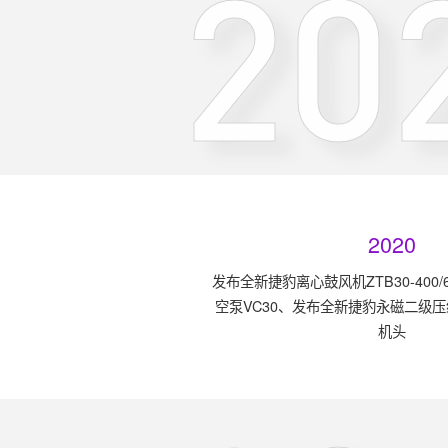
20
2020
发布全新捷豹离心鼓风机ZTB30-400
空泵VC30、发布全新捷豹永磁二级压缩螺
机头