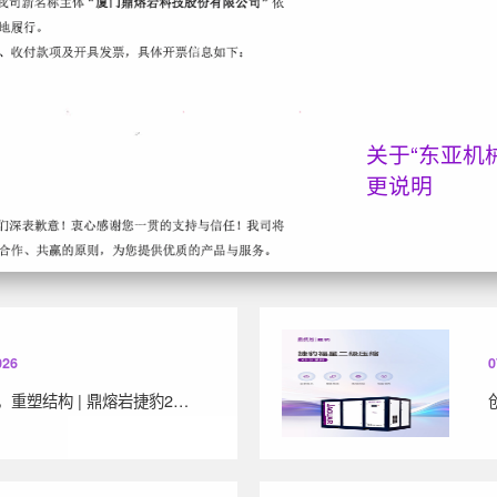
关于“东亚机
更说明
026
0
净启新境，重塑结构 | 鼎熔岩捷豹2026年战略新品“LS双桶系列”全新上市