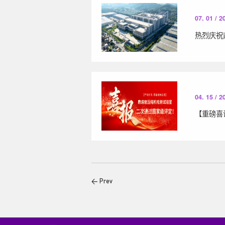
07. 01 / 2
04. 15 / 2
< Prev