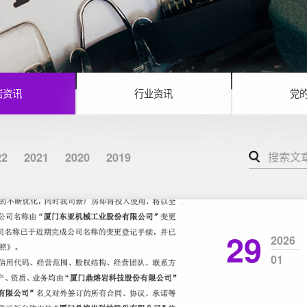
岩资讯
行业资讯
党
22
2021
2020
2019
29
2026
01