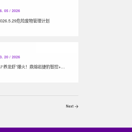
6. 05 / 2026
2026.5.29危险废物管理计划
3. 20 / 2026
AI“养龙虾”爆火！鼎熔岩捷豹智控+一级空压机站，赋能工业制造智能化升级
Next >