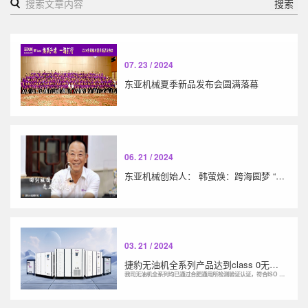
搜索
07. 23 / 2024
东亚机械夏季新品发布会圆满落幕
06. 21 / 2024
东亚机械创始人： 韩萤焕：跨海圆梦 “捷豹”频传
03. 21 / 2024
捷豹无油机全系列产品达到class 0无油认证
我司无油机全系列均已通过合肥通用所检测验证认证，符合ISO 8573标准，实现Class 0 无油认证。