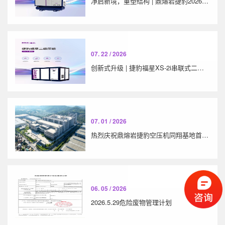
净启新境，重塑结构 | 鼎熔岩捷豹2026年战略新品“LS双桶系列”全新上市
07. 22 / 2026
创新式升级 | 捷豹福星XS-2i串联式二级压缩系列
07. 01 / 2026
热烈庆祝鼎熔岩捷豹空压机同翔基地首批整机顺利下线
06. 05 / 2026
2026.5.29危险废物管理计划