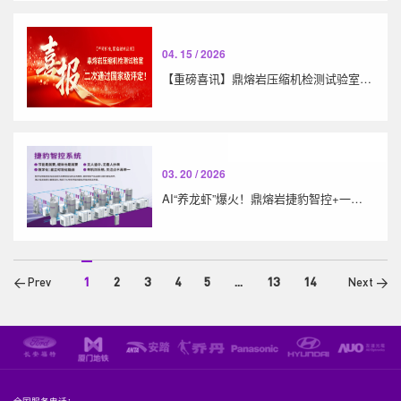
04. 15 / 2026
【重磅喜讯】鼎熔岩压缩机检测试验室二次通过国家级评定！
03. 20 / 2026
AI“养龙虾”爆火！鼎熔岩捷豹智控+一级空压机站，赋能工业制造智能化升级
1
2
3
4
5
...
13
14
< Prev
Next >
全国服务电话：