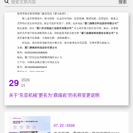
搜索
29
2026
01
关于“东亚机械”更名为“鼎熔岩”的名称变更说明
07. 22 / 2026