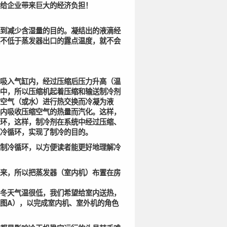
给企业带来巨大的经济负担！
到减少含湿量的目的。凝结出的液滴经
不低于蒸发器出口的露点温度，就不会
吸入气缸内，经过压缩后压力升高（温
中，所以压缩机起着压缩和输送制冷剂
空气（或水）进行热交换而冷凝为液
内吸收压缩空气的热量而汽化。这样，
环，这样，制冷剂在系统中经过压缩、
冷循环，实现了制冷的目的。
制冷循环，以方便读者能更好地理解冷
来，所以把蒸发器（室内机）布置在房
冬天气温很低，我们希望给室内送热，
上图A），以完成室内机、室外机的角色