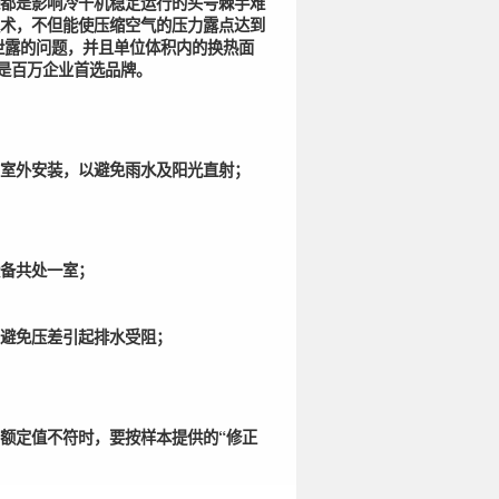
都是影响冷干机稳定运行的头号棘手难
术，不但能使压缩空气的压力露点达到
泄露的问题，并且单位体积内的换热面
，是百万企业首选品牌。
室外安装，以避免雨水及阳光直射；
备共处一室；
避免压差引起排水受阻；
额定值不符时，要按样本提供的“修正