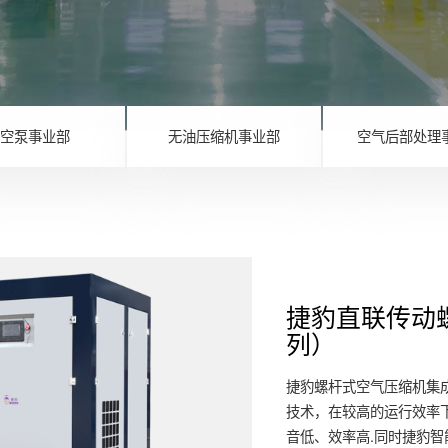
空泵事业部
无油压缩机事业部
空气后部处理
捷豹直联传动
列）
捷豹螺杆式空气压缩机集
技术，在较高的运行效率
音低、效率高.同时捷豹