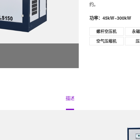
约。
功率：45kW~300kW
螺杆空压机
永
空气压缩机
压
描述