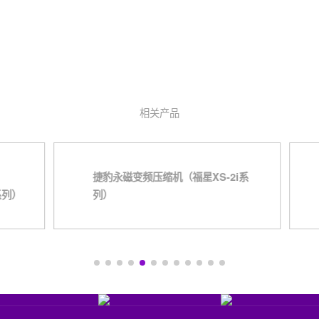
相关产品
捷豹永磁变频压缩机（福星XS-2i系
列）
列）