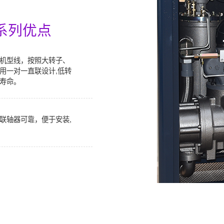
系列优点
杆机型线，按照大转子、
用一对一直联设计,低转
寿命。
联轴器可靠，便于安装,