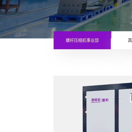
螺杆压缩机事业部
真