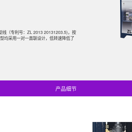
专利号：ZL 2013 20131203.5)，按
型均采用一对一直联设计，低转速降低了
备在运
中国中
客户提
服务。
为您服
产品细节