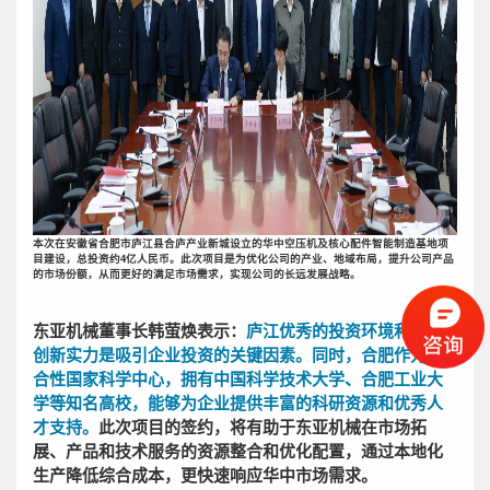
本次在安徽省合肥市庐江县合庐产业新城设立的华中空压机及核心配件智能制造基地项
目建设，总投资约4亿人民币。此次项目是为优化公司的产业、地域布局，提升公司产品
的市场份额，从而更好的满足市场需求，实现公司的长远发展战略。
东亚机械董事长韩萤焕表示：
庐
江优秀的投资环境和科研
创新实力是吸引企业投资的关键因素。同时，合肥作为综
合性国家科学中心，拥有中国科学技术大学、合肥工业大
学等知名高校，能够为企业提供丰富的科研资源和优秀人
才支持。
此次项目的签约，将有助于东亚机械在市场拓
展、产品和技术服务的资源整合和优化配置，通过本地化
生产降低综合成本，更快速响应华中市场需求。