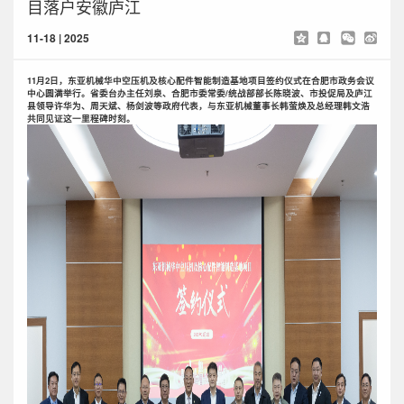
目落户安徽庐江
11-18 | 2025
11月2日，东亚机械华中空压机及核心配件智能制造基地项目签约仪式在合肥市政务会议
中心圆满举行。省委台办主任刘泉、合肥市委常委/统战部部长陈晓波、市投促局及庐江
县领导许华为、周天斌、杨剑波等政府代表，与东亚机械董事长韩萤焕及总经理韩文浩
共同见证这一里程碑时刻。