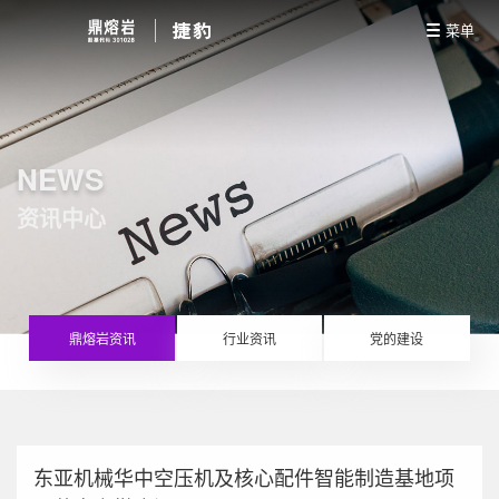
菜单
NEWS
资讯中心
鼎熔岩资讯
行业资讯
党的建设
东亚机械华中空压机及核心配件智能制造基地项