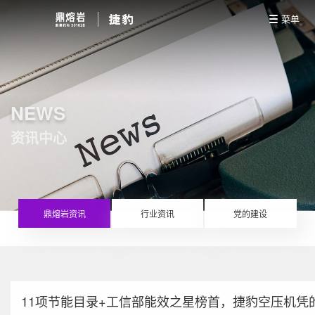
菜单
NEWS
资讯中心
鼎熔岩资讯
行业资讯
党的建设
11项节能目录+工信部能效之星榜首，捷豹空压机凭