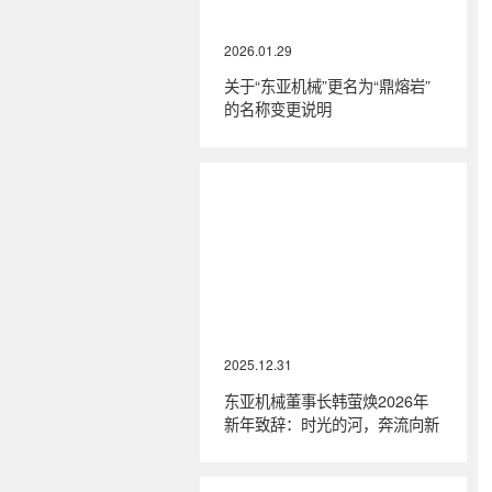
2026.01.29
关于“东亚机械”更名为“鼎熔岩”
的名称变更说明
2025.12.31
东亚机械董事长韩萤焕2026年
新年致辞：时光的河，奔流向新