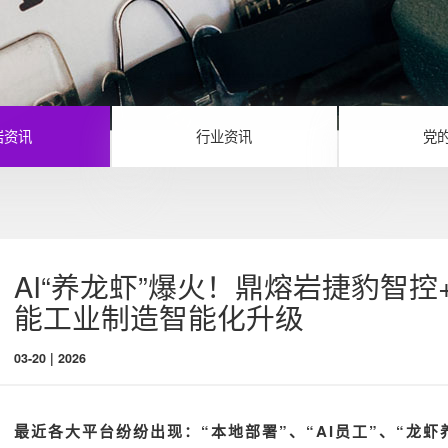
岩资讯
行业资讯
党
AI“养龙虾”爆火！鼎熔岩捷豹智
能工业制造智能化升级
03-20 | 2026
最近各大平台纷纷出现：“本地部署”、“AI员工”、“龙