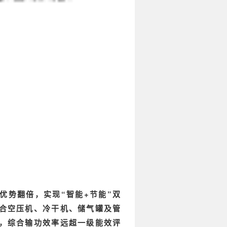
优势翻倍，实现“智能+节能”双
合空压机、冷干机、储气罐及管
，综合输功效率远超一级能效评