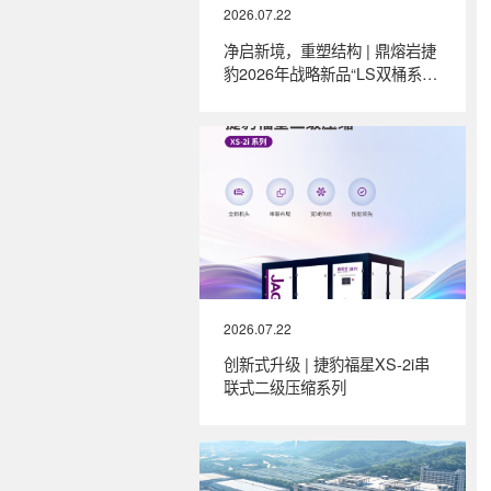
2026.07.22
净启新境，重塑结构 | 鼎熔岩捷
豹2026年战略新品“LS双桶系
列”全新上市
2026.07.22
创新式升级 | 捷豹福星XS-2i串
联式二级压缩系列