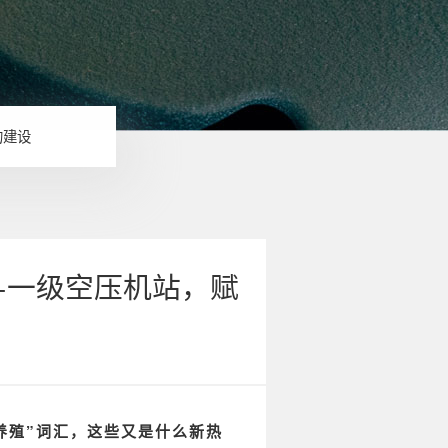
的建设
控+一级空压机站，赋
虾养殖”词汇，这些又是什么新热