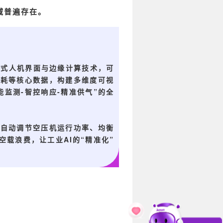
域普遍存在。
电容式人机界面与边缘计算技术，可
能耗等核心数据，构建多维度可视
监测-智控响应-精准供气”的全
，自动调节空压机运行功率、均衡
载浪费，让工业AI的“精准化”