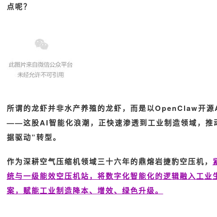
点呢？
所谓的龙虾并非水产养殖的龙虾，而是以OpenClaw开源
——这股AI智能化浪潮，正快速渗透到工业制造领域，推
据驱动”转型。
作为深耕空气压缩机领域三十六年的鼎熔岩捷豹空压机，
统与一级能效空压机站，将数字化智能化的逻辑融入工业
案，赋能工业制造降本、增效、绿色升级。