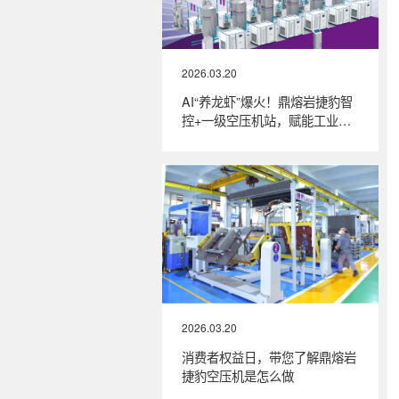
2026.03.20
AI“养龙虾”爆火！鼎熔岩捷豹智
控+一级空压机站，赋能工业制
造智能化升级
2026.03.20
消费者权益日，带您了解鼎熔岩
捷豹空压机是怎么做