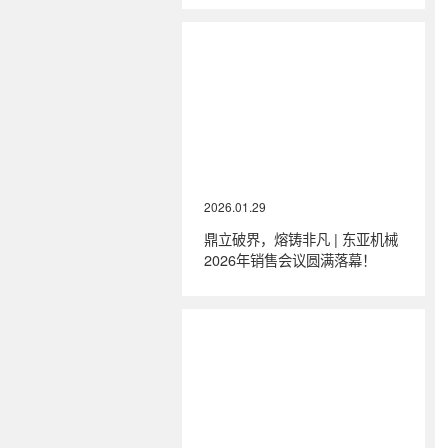
2026.01.29
鼎立破界，熔铸非凡 | 东亚机械
2026年销售会议圆满落幕！