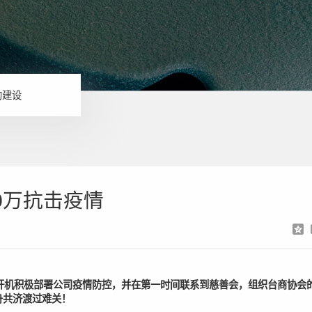
的建设
00万抗击疫情
杆机积极部署公司疫情防控，并在第一时间联系到慈善会，组织台商协会
舟共济渡过难关！