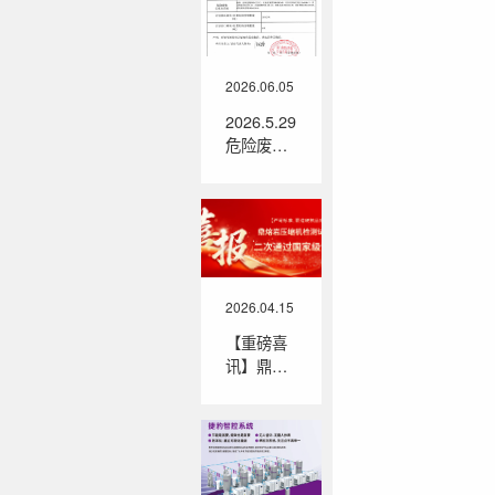
顺利下线
2026.06.05
2026.5.29
危险废物
管理计划
2026.04.15
【重磅喜
讯】鼎熔
岩压缩机
检测试验
室二次通
过国家级
评定！