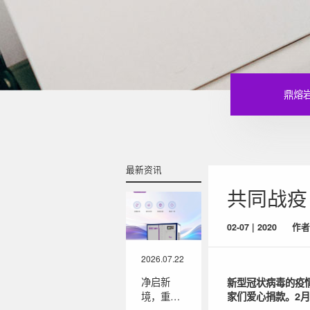
鼎熔
最新资讯
共同战疫
02-07 | 2020
作者
2026.07.22
净启新
新型冠状病毒的疫
境，重塑
家们爱心捐款。2