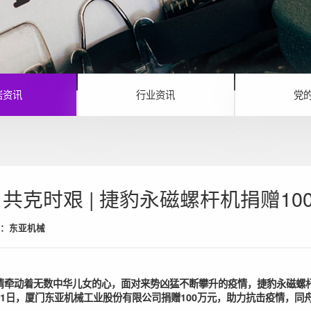
岩资讯
行业资讯
党
 共克时艰 | 捷豹永磁螺杆机捐赠1
：东亚机械
情牵动着无数中华儿女的心，面对来势凶猛不断攀升的疫情，捷豹永磁螺
月1日，厦门东亚机械工业股份有限公司
捐赠100万元
，助力抗击疫情，同