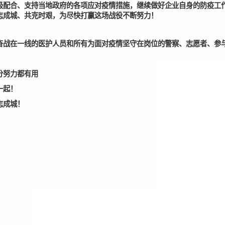
极配合、支持当地政府的各项应对疫情措施，继续做好企业自身的防疫工
志成城、共
克时艰
，为尽快打赢这场战役不断努力！
奋战在一线的医护人员和所有为面对疫情坚守在岗位的警察、志愿者、参
分努力都有用
一起！
志成城！