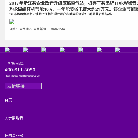
2017年浙江某企业改造升级压缩空气站，摒弃了某品牌110kW
豹永磁螺杆机节能40%，一年能节省电费大约21万元。该企业节
“在市场的角逐中，捷豹空压机经得住用户和时间的考验！
”韩总最后总结道。
分类：
公司动态
,
公司新闻
2020-07-14
全国服务电话：
400-611-3080
mail.jaguar-compressor.com
友情链接
首页
关于鼎熔岩
捷豹事业部