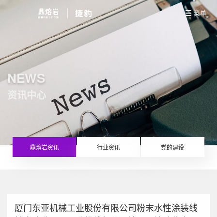
菜单
NEWS
资讯中心
鼎熔岩资讯
行业资讯
党的建设
厦门东亚机械工业股份有限公司粉末水性涂装线