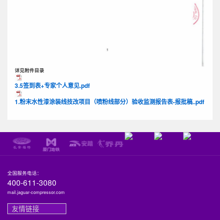
详见附件目录
3.5签到表+专家个人意见.pdf
1.粉末水性漆涂装线技改项目（喷粉线部分）验收监测报告表-报批稿..pdf
全国服务电话：
400-611-3080
mail.jaguar-compressor.com
友情链接