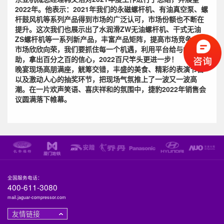
2022年。他表示：2021年我们的永磁螺杆机、有油真空泵、螺
杆鼓风机等系列产品得到市场的广泛认可，市场份额也不断在
提升。这次我们也展示出了水润滑ZW无油螺杆机、干式无油
ZS螺杆机等一系列新产品，丰富产品矩阵，提高市场竞争力。
市场欣欣向荣，我们要抓住每一个机遇，利用平台给与的帮
助，拿出百分之百的信心，2022百尺竿头更进一步！
晚宴现场高朋满座，觥筹交错，丰盛的美食、精彩的表演节目
以及激动人心的抽奖环节，把现场气氛推上了一波又一波高
潮。在一片欢声笑语、喜庆祥和的氛围中，捷豹2022年销售会
议圆满落下帷幕。
全国服务电话：
400-611-3080
mail.jaguar-compressor.com
友情链接