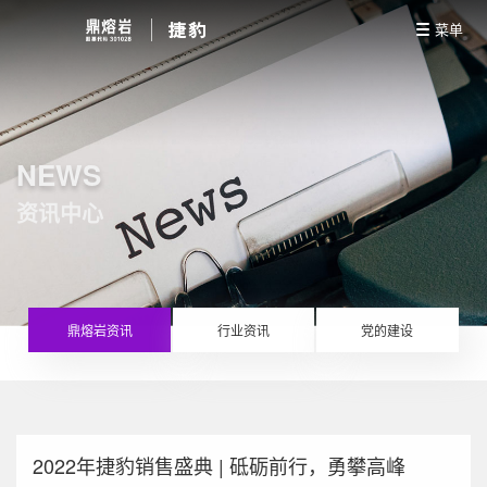
菜单
NEWS
资讯中心
鼎熔岩资讯
行业资讯
党的建设
2022年捷豹销售盛典 | 砥砺前行，勇攀高峰