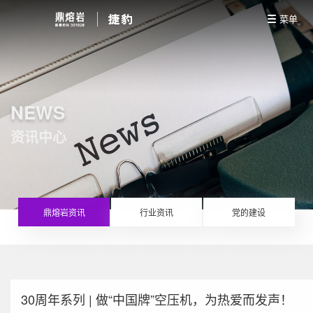
菜单
NEWS
资讯中心
鼎熔岩资讯
行业资讯
党的建设
30周年系列 | 做“中国牌”空压机，为热爱而发声！