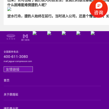
什么困难能难倒捷豹人呢？
逆水行舟，捷豹人始终在前行。当时进入公司，还是个懵懂少年。
全国服务电话：
400-611-3080
mail.jaguar-compressor.com
友情链接
首页
关于鼎熔岩
捷豹事业部